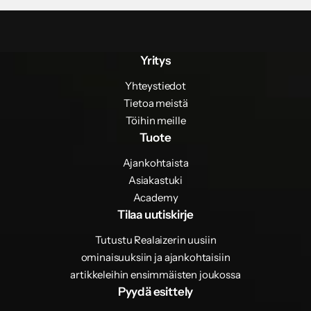
Yritys
Yhteystiedot
Tietoa meistä
Töihin meille
Tuote
Ajankohtaista
Asiakastuki
Academy
Tilaa uutiskirje
Tutustu Realaizerin uusiin
ominaisuuksiin ja ajankohtaisiin
artikkeleihin ensimmäisten joukossa
Pyydä esittely