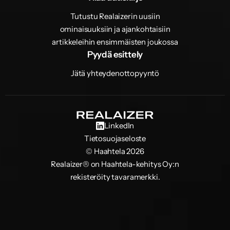
Tutustu Realaizerin uusiin
ominaisuuksiin ja ajankohtaisiin
artikkeleihin ensimmäisten joukossa
Pyydä esittely
Jätä yhteydenottopyyntö
LinkedIn
Tietosuojaseloste
© Haahtela 2026
Realaizer® on Haahtela-kehitys Oy:n
rekisteröity tavaramerkki.