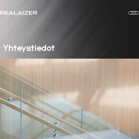
Yhteystiedot