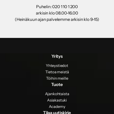
Puhelin: 020 1 10 1 200
arkisin klo 08.00-16.00
(Heinäkuun ajan palvelemme arkisin klo 9-15)
Yritys
Yhteystiedot
Tietoa meistä
Töihin meille
Tuote
Ajankohtaista
Asiakastuki
Academy
Tilaa uutiskirje