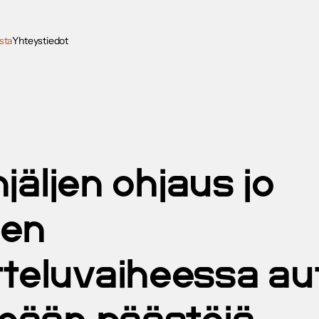
sta
Yhteystiedot
anjäljen ohjaus jo
een
tteluvaiheessa au