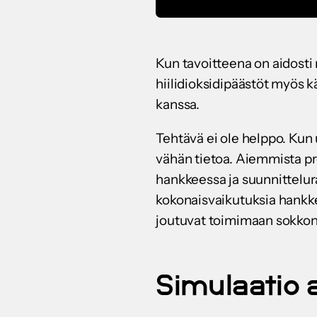
Kun tavoitteena on aidosti
hiilidioksidipäästöt myös k
kanssa.
Tehtävä ei ole helppo. Kun 
vähän tietoa. Aiemmista pr
hankkeessa ja suunnittelura
kokonaisvaikutuksia hankke
joutuvat toimimaan sokkona, 
Simulaatio a