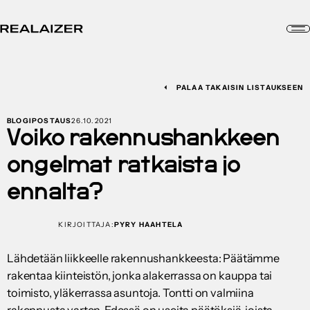
PALAA TAKAISIN LISTAUKSEEN
BLOGIPOSTAUS
26.10.2021
Voiko rakennushankkeen
ongelmat ratkaista jo
ennalta?
KIRJOITTAJA:
PYRY HAAHTELA
Lähdetään liikkeelle rakennushankkeesta: Päätämme
rakentaa kiinteistön, jonka alakerrassa on kauppa tai
toimisto, yläkerrassa asuntoja. Tontti on valmiina