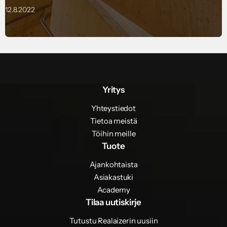
12.8.2022
Yritys
Yhteystiedot
Tietoa meistä
Töihin meille
Tuote
Ajankohtaista
Asiakastuki
Academy
Tilaa uutiskirje
Tutustu Realaizerin uusiin