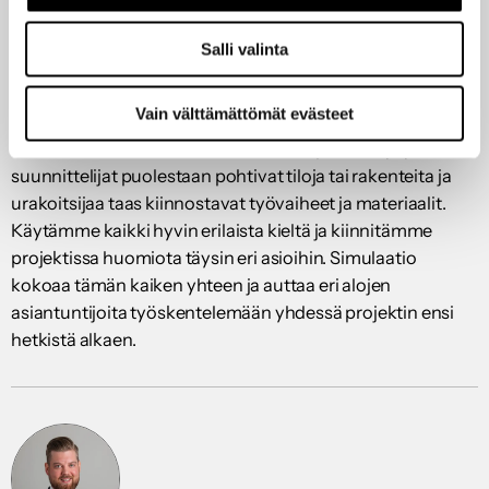
yhteisenä kielenä kaikille rakennusprojektissa mukana
oleville.
Salli valinta
Projektiin osallistujat ovat kaikki oman alansa
Vain välttämättömät evästeet
asiantuntijoita. Kiinteistöpuolen asiantuntijana omassa
viestinnässäni korostuu rakennuksen palvelukyky,
suunnittelijat puolestaan pohtivat tiloja tai rakenteita ja
urakoitsijaa taas kiinnostavat työvaiheet ja materiaalit.
Käytämme kaikki hyvin erilaista kieltä ja kiinnitämme
projektissa huomiota täysin eri asioihin. Simulaatio
kokoaa tämän kaiken yhteen ja auttaa eri alojen
asiantuntijoita työskentelemään yhdessä projektin ensi
hetkistä alkaen.