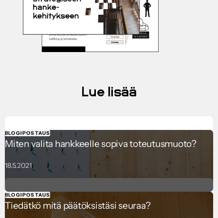
Lue lisää
BLOGIPOSTAUS
Miten valita hankkeelle sopiva toteutusmuoto?
18.5.2021
BLOGIPOSTAUS
Tiedätkö mitä päätöksistäsi seuraa?