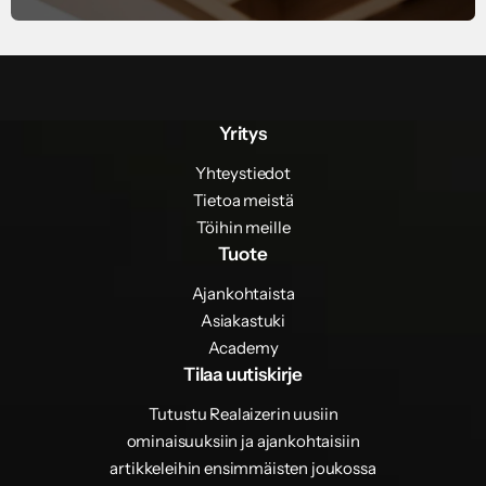
Yritys
Yhteystiedot
Tietoa meistä
Töihin meille
Tuote
Ajankohtaista
Asiakastuki
Academy
Tilaa uutiskirje
Tutustu Realaizerin uusiin
ominaisuuksiin ja ajankohtaisiin
artikkeleihin ensimmäisten joukossa