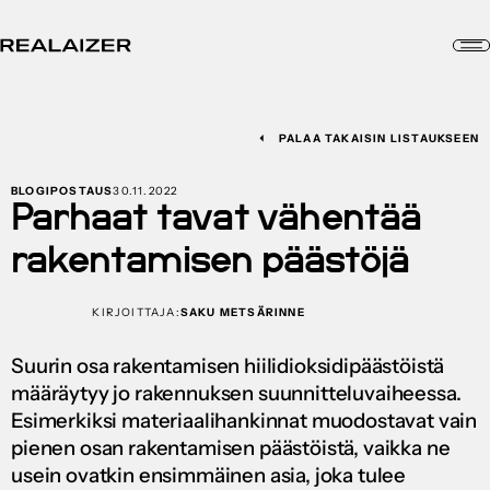
PALAA TAKAISIN LISTAUKSEEN
BLOGIPOSTAUS
30.11.2022
Parhaat tavat vähentää
rakentamisen päästöjä
KIRJOITTAJA:
SAKU METSÄRINNE
Suurin osa rakentamisen hiilidioksidipäästöistä
määräytyy jo rakennuksen suunnitteluvaiheessa.
Esimerkiksi materiaalihankinnat muodostavat vain
pienen osan rakentamisen päästöistä, vaikka ne
usein ovatkin ensimmäinen asia, joka tulee