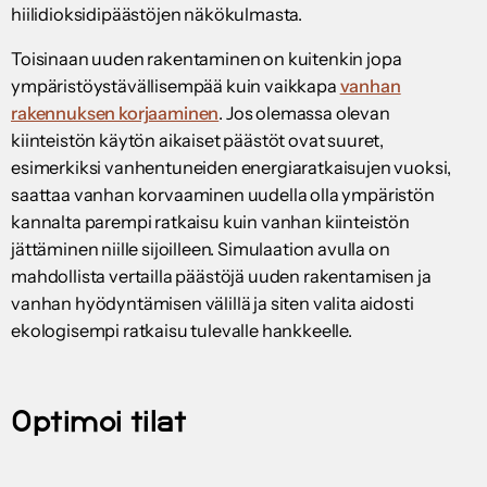
hiilidioksidipäästöjen näkökulmasta.
Toisinaan uuden rakentaminen on kuitenkin jopa
ympäristöystävällisempää kuin vaikkapa
vanhan
rakennuksen korjaaminen
. Jos olemassa olevan
kiinteistön käytön aikaiset päästöt ovat suuret,
esimerkiksi vanhentuneiden energiaratkaisujen vuoksi,
saattaa vanhan korvaaminen uudella olla ympäristön
kannalta parempi ratkaisu kuin vanhan kiinteistön
jättäminen niille sijoilleen. Simulaation avulla on
mahdollista vertailla päästöjä uuden rakentamisen ja
vanhan hyödyntämisen välillä ja siten valita aidosti
ekologisempi ratkaisu tulevalle hankkeelle.
Optimoi tilat