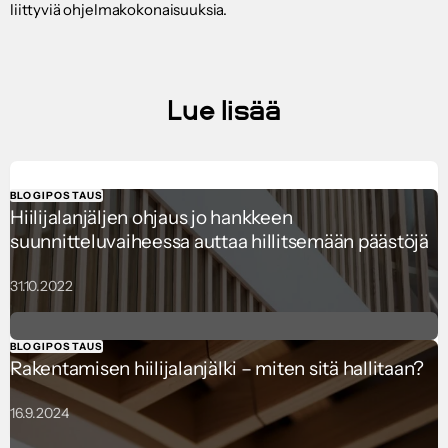
liittyviä ohjelmakokonaisuuksia.
Lue lisää
BLOGIPOSTAUS
Hiilijalanjäljen ohjaus jo hankkeen
suunnitteluvaiheessa auttaa hillitsemään päästöjä
31.10.2022
BLOGIPOSTAUS
Rakentamisen hiilijalanjälki – miten sitä hallitaan?
16.9.2024