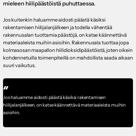
mieleen hiilipäästöistä puhuttaessa.
Jos kuitenkin haluamme aidosti päästä käsiksi
rakentamisen hiilijalanjälkeen ja todella vähentää
rakennusalan tuottamia päästöjä, on katse käännettävä
materiaaleista muihin asioihin. Rakennusala tuottaa jopa
kolmasosan maapallon hiilidioksidipäästöistä, joten oikein
kohdennetuilla toimenpiteillä on mahdollista saada aikaan
suuri vaikutus.
Jos haluamme aidosti päästä käsiksi rakentamisen
hiilijalanjälkeen, on katse käännettävä materiaaleista muihin
asioihin.