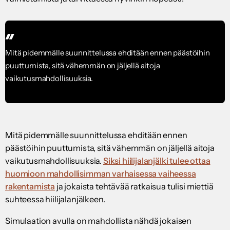
Mitä pidemmälle suunnittelussa ehditään ennen päästöihin
puuttumista, sitä vähemmän on jäljellä aitoja
vaikutusmahdollisuuksia.
Mitä pidemmälle suunnittelussa ehditään ennen
päästöihin puuttumista, sitä vähemmän on jäljellä aitoja
vaikutusmahdollisuuksia.
Siksi hiilijalanjälki tulee ottaa
huomioon mahdollisimman varhaisessa vaiheessa
rakentamista
ja jokaista tehtävää ratkaisua tulisi miettiä
suhteessa hiilijalanjälkeen.
Simulaation avulla on mahdollista nähdä jokaisen