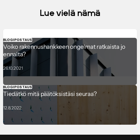
Lue vielä nämä
BLOGIPOSTAUS
Voiko rakennushankkeen ongelmat ratkaista jo
ennalta?
26.10.2021
BLOGIPOSTAUS
Tiedätkö mitä päätöksistäsi seuraa?
12.8.2022