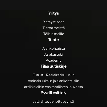
Yritys
Yhteystiedot
Tietoa meistä
Töihin meille
Tuote
Ajankohtaista
Asiakastuki
Academy
Tilaa uutiskirje
Tutustu Realaizerin uusiin
ominaisuuksiin ja ajankohtaisiin
artikkeleihin ensimmäisten joukossa
Pyydä esittely
Jätä yhteydenottopyyntö