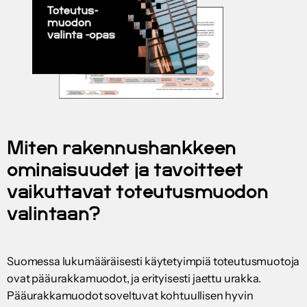
Miten rakennushankkeen
ominaisuudet ja tavoitteet
vaikuttavat toteutusmuodon
valintaan?
Suomessa lukumääräisesti käytetyimpiä toteutusmuotoja
ovat pääurakkamuodot, ja erityisesti jaettu urakka.
Pääurakkamuodot soveltuvat kohtuullisen hyvin