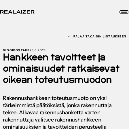
PALAA TAKAISIN LISTAUKSEEN
BLOGIPOSTAUS
28.6.2023
Hankkeen tavoitteet ja
ominaisuudet ratkaisevat
oikean toteutusmuodon
Rakennushankkeen toteutusmuoto on yksi
tärkeimmistä päätöksistä, jonka rakennuttaja
tekee. Alkavaa rakennushanketta varten
rakennuttaja valitsee rakennushankkeen
ominaisuuksien ja tavoitteiden perusteella