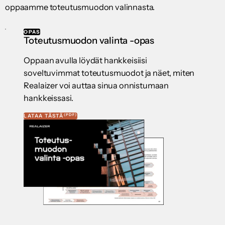
oppaamme toteutusmuodon valinnasta.
OPAS
Toteutusmuodon valinta -opas
Oppaan avulla löydät hankkeisiisi
soveltuvimmat toteutusmuodot ja näet, miten
Realaizer voi auttaa sinua onnistumaan
hankkeissasi.
(PDF)
LATAA TÄSTÄ